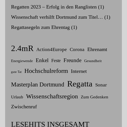
Regatten 2023 – Erfolg in den Ranglisten
(1)
Wissenschaft verhilft Dortmund zum Titel…
(1)
Regattasegeln zum Ehrentag
(1)
2.4mR
Ehrenamt
Action4Europe
Corona
Enkel
Freunde
Feste
Energiewende
Gesundheit
Hochschulreform
Internet
gute Tat
Regatta
Masterplan Dortmund
Sonar
Wissenschaftsregion
Urlaub
Zum Gedenken
Zwischenruf
LESEHITS INSGESAMT