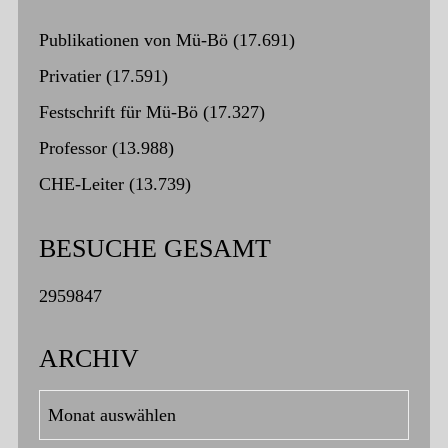
Publikationen von Mü-Bö
(17.691)
Privatier
(17.591)
Festschrift für Mü-Bö
(17.327)
Professor
(13.988)
CHE-Leiter
(13.739)
BESUCHE GESAMT
2959847
ARCHIV
Archiv