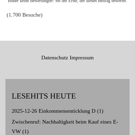
Bisher keine Bewertungen! Sei der Erste, der diesen Beitrag bewertet.
(1.700 Besuche)
Datenschutz
Impressum
LESEHITS HEUTE
2025-12-26 Einkommensenticklung D
(1)
Zwischenruf: Nachhaltigkeit beim Kauf eines E-
VW
(1)