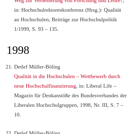
Weg zur Verbesserung von Forschung und Lehre?
,
in: Hochschulrektorenkonferenz (Hrsg.): Qualität
an Hochschulen, Beiträge zur Hochschulpolitik
1/1999, S. 93 – 135.
1998
Detlef Müller-Böling
Qualität in die Hochschulen – Wettbewerb durch
neue Hochschulfinanzierung
, in: Liberal Life –
Magazin für Denkanstöße des Bundesverbandes der
Liberalen Hochschulgruppen, 1998, Nr. III, S. 7 –
10.
Detlef Müller-Böling