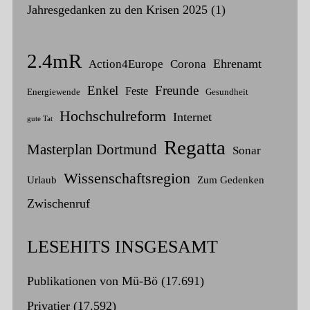
Jahresgedanken zu den Krisen 2025
(1)
2.4mR
Ehrenamt
Action4Europe
Corona
Enkel
Freunde
Feste
Energiewende
Gesundheit
Hochschulreform
Internet
gute Tat
Regatta
Masterplan Dortmund
Sonar
Wissenschaftsregion
Urlaub
Zum Gedenken
Zwischenruf
LESEHITS INSGESAMT
Publikationen von Mü-Bö
(17.691)
Privatier
(17.592)