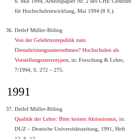
6. Mai 1994, Arbeitspapier Nr. 2 des CHE Centrum
für Hochschulentwicklung, Mai 1994 (8 S.).
Detlef Müller-Böling
Von der Gelehrtenrepublik zum
Dienstleistungsunternehmen? Hochschulen als
Vorstellungsstereotypen
, in: Forschung & Lehre,
7/1994, S. 272 – 275.
1991
Detlef Müller-Böling
Qualität der Lehre: Bitte keinen Aktionismus
, in:
DUZ – Deutsche Universitätszeitung, 1991, Heft
12, S. 12.