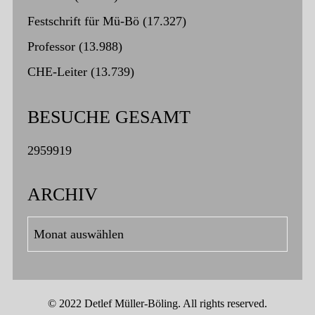
Festschrift für Mü-Bö
(17.327)
Professor
(13.988)
CHE-Leiter
(13.739)
BESUCHE GESAMT
2959919
ARCHIV
Archiv
© 2022 Detlef Müller-Böling. All rights reserved.