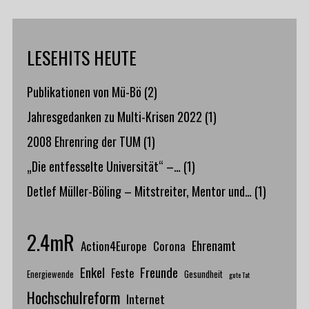
LESEHITS HEUTE
Publikationen von Mü-Bö
(2)
Jahresgedanken zu Multi-Krisen 2022
(1)
2008 Ehrenring der TUM
(1)
„Die entfesselte Universität“ –…
(1)
Detlef Müller-Böling – Mitstreiter, Mentor und…
(1)
2.4mR
Action4Europe
Ehrenamt
Corona
Enkel
Freunde
Feste
Energiewende
Gesundheit
gute Tat
Hochschulreform
Internet