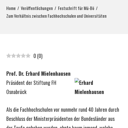
Home
Veröffentlichungen
Festschrift für Mü-Bö
Zum Verhältnis zwischen Fachhochschulen und Universitäten
0
(
0
)
Prof. Dr. Erhard Mielenhausen
Präsident der Stiftung FH
Osnabrück
Als die Fachhochschulen vor nunmehr rund 40 Jahren durch
Beschluss der Ministerpräsidenten der Bundesländer aus
der Taufe gehoben wurden, ahnte kaum jemand, welche