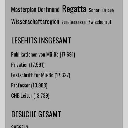
Regatta
Masterplan Dortmund
Sonar
Urlaub
Wissenschaftsregion
Zwischenruf
Zum Gedenken
LESEHITS INSGESAMT
Publikationen von Mü-Bö
(17.691)
Privatier
(17.591)
Festschrift für Mü-Bö
(17.327)
Professor
(13.988)
CHE-Leiter
(13.739)
BESUCHE GESAMT
2959713