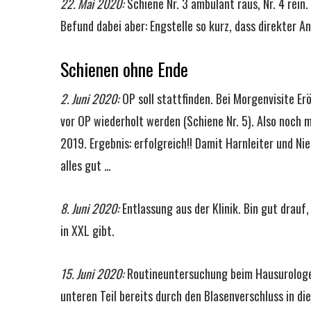
22. Mai 2020:
Schiene Nr. 3 ambulant raus, Nr. 4 rein
Befund dabei aber: Engstelle so kurz, dass direkter A
Schienen ohne Ende
2. Juni 2020:
OP soll stattfinden. Bei Morgenvisite Er
vor OP wiederholt werden (Schiene Nr. 5). Also noch m
2019. Ergebnis: erfolgreich!! Damit Harnleiter und Ni
alles gut …
8. Juni 2020:
Entlassung aus der Klinik. Bin gut drauf,
in XXL gibt.
15. Juni 2020:
Routineuntersuchung beim Hausurologen.
unteren Teil bereits durch den Blasenverschluss in di