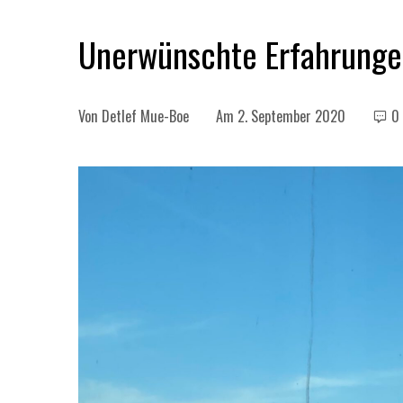
Unerwünschte Erfahrunge
Von
Detlef Mue-Boe
Am
2. September 2020
0