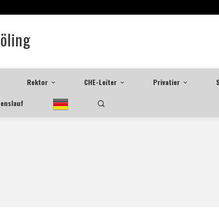
Böling
Rektor
CHE-Leiter
Privatier
enslauf