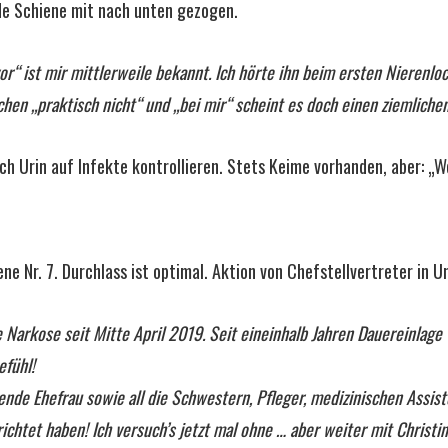
e Schiene mit nach unten gezogen.
r“ ist mir mittlerweile bekannt. Ich hörte ihn beim ersten Nierenloch
hen „praktisch nicht“ und „bei mir“ scheint es doch einen ziemliche
ch Urin auf Infekte kontrollieren. Stets Keime vorhanden, aber: „
e Nr. 7. Durchlass ist optimal. Aktion von Chefstellvertreter in Uni
 Narkose seit Mitte April 2019. Seit eineinhalb Jahren Dauereinlage
efühl!
ende Ehefrau sowie all die Schwestern, Pfleger, medizinischen Assist
ichtet haben! Ich versuch’s jetzt mal ohne … aber weiter mit Christin