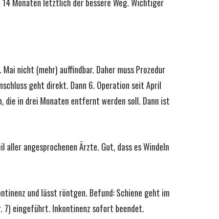
n 14 Monaten letztlich der bessere Weg. Wichtiger
. Mai nicht (mehr) auffindbar. Daher muss Prozedur
schluss geht direkt. Dann 6. Operation seit April
, die in drei Monaten entfernt werden soll. Dann ist
teil aller angesprochenen Ärzte. Gut, dass es Windeln
ntinenz und lässt röntgen. Befund: Schiene geht im
. 7) eingeführt. Inkontinenz sofort beendet.