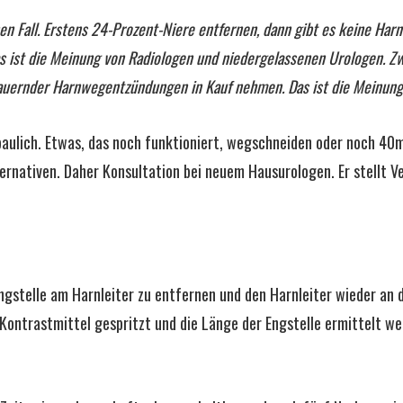
en Fall. Erstens 24-Prozent-Niere entfernen, dann gibt es keine Ha
Das ist die Meinung von Radiologen und niedergelassenen Urologen.
Zw
auernder Harnwegentzündungen in Kauf nehmen. Das ist die Meinung 
rbaulich. Etwas, das noch funktioniert, wegschneiden oder noch 40
ternativen. Daher Konsultation bei neuem Hausurologen. Er stellt 
ngstelle am Harnleiter zu entfernen und den Harnleiter wieder an d
Kontrastmittel gespritzt und die Länge der Engstelle ermittelt wer