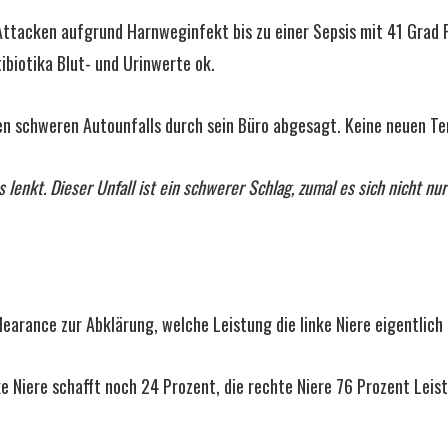
Attacken aufgrund Harnweginfekt bis zu einer Sepsis mit 41 Grad 
biotika Blut- und Urinwerte ok.
 schweren Autounfalls durch sein Büro abgesagt. Keine neuen Te
 lenkt. Dieser Unfall ist ein schwerer Schlag, zumal es sich nicht 
earance zur Abklärung, welche Leistung die linke Niere eigentlich 
ke Niere schafft noch 24 Prozent, die rechte Niere 76 Prozent Lei