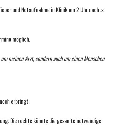
Fieber und Notaufnahme in Klinik um 2 Uhr nachts.
rmine möglich.
nur um meinen Arzt, sondern auch um einen Menschen
noch erbringt.
stung. Die rechte könnte die gesamte notwendige