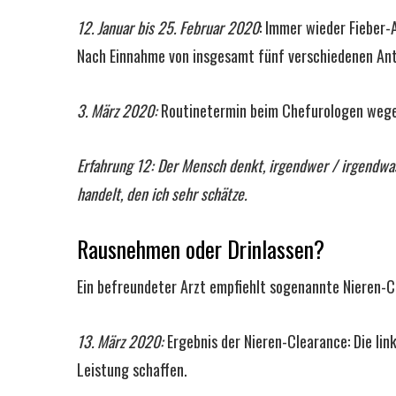
12. Januar bis 25. Februar 2020
: Immer wieder Fieber-
Nach Einnahme von insgesamt fünf verschiedenen Anti
3. März 2020:
Routinetermin beim Chefurologen wegen
Erfahrung 12: Der Mensch denkt, irgendwer / irgendwas
handelt, den ich sehr schätze.
Rausnehmen oder Drinlassen?
Ein befreundeter Arzt empfiehlt sogenannte Nieren-Cl
13. März 2020:
Ergebnis der Nieren-Clearance: Die lin
Leistung schaffen.