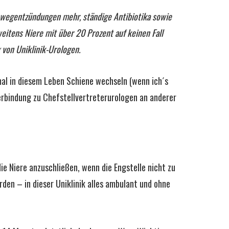
rnwegentzündungen mehr, ständige Antibiotika sowie
eitens Niere mit über 20 Prozent auf keinen Fall
von Uniklinik-Urologen.
mal in diesem Leben Schiene wechseln (wenn ich´s
Verbindung zu Chefstellvertreterurologen an anderer
ie Niere anzuschließen, wenn die Engstelle nicht zu
den – in dieser Uniklinik alles ambulant und ohne