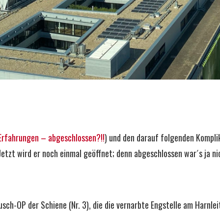
rfahrungen – abgeschlossen?!!
) und den darauf folgenden Kompli
Jetzt wird er noch einmal geöffnet; denn abgeschlossen war´s ja ni
sch-OP der Schiene (Nr. 3), die die vernarbte Engstelle am Harnle