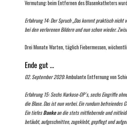
Vermutung: beim Entfernen des Blasenkatheters wurd
Erfahrung 14: Der Spruch „Das kommt praktisch nicht vo
bei den verlorenen Bildern und nun schon wieder. Zwisc
Drei Monate Warten, täglich Fiebermessen, wöchentli
Ende gut …
02. September 2020
: Ambulante Entfernung von Schien
Erfahrung 15: Sechs Narkose-OP´s, sechs Eingriffe ohne
die Blase. Das ist nun vorbei. Ein rundum befreiendes G
Ein tiefes
Danke
an die stets mitfiebernde und mitleid
betäubt, aufgeschnitten, zugeklebt, gepflegt und aufger