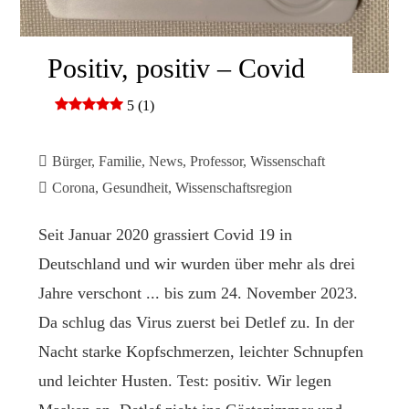
Positiv, positiv – Covid
5 (1)
Bürger
,
Familie
,
News
,
Professor
,
Wissenschaft
Corona
,
Gesundheit
,
Wissenschaftsregion
Seit Januar 2020 grassiert Covid 19 in
Deutschland und wir wurden über mehr als drei
Jahre verschont ... bis zum 24. November 2023.
Da schlug das Virus zuerst bei Detlef zu. In der
Nacht starke Kopfschmerzen, leichter Schnupfen
und leichter Husten. Test: positiv. Wir legen