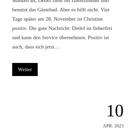
Masken an, Detlef zieht ins Gästezimmer und
benutzt das Gästebad. Aber es hilft nicht. Vier
Tage später am 28. November ist Christine
positiv. Die gute Nachricht: Detlef ist fieberfrei
und kann den Service übernehmen. Positiv ist
auch, dass sich jetzt…
Weiter
10
APR. 2023