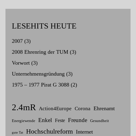
LESEHITS HEUTE
2007
(3)
2008 Ehrenring der TUM
(3)
Vorwort
(3)
Unternehmensgründung
(3)
1975 – 1977 Pirat G 3088
(2)
2.4mR
Ehrenamt
Action4Europe
Corona
Enkel
Freunde
Feste
Energiewende
Gesundheit
Hochschulreform
Internet
gute Tat