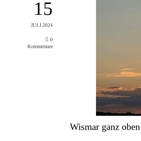
15
JULI 2024
0
Kommentare
Wismar ganz obe