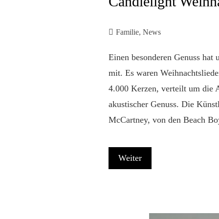
Candlelight Weihn
Familie
,
News
Einen besonderen Genuss hat un
mit. Es waren Weihnachtslieder
4.000 Kerzen, verteilt um die
akustischer Genuss. Die Künstl
McCartney, von den Beach B
Weiter