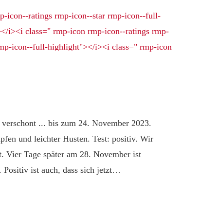
e verschont ... bis zum 24. November 2023.
fen und leichter Husten. Test: positiv. Wir
t. Vier Tage später am 28. November ist
 Positiv ist auch, dass sich jetzt…