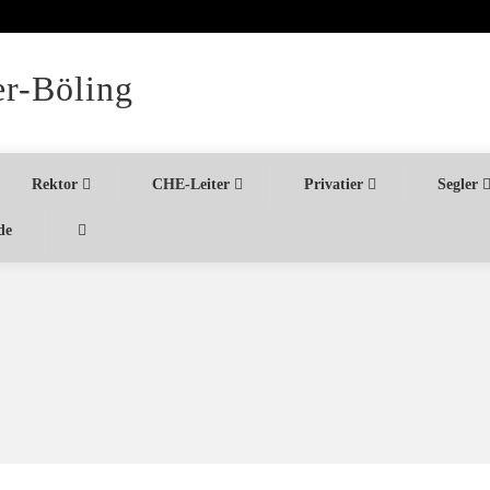
er-Böling
Rektor
CHE-Leiter
Privatier
Segler