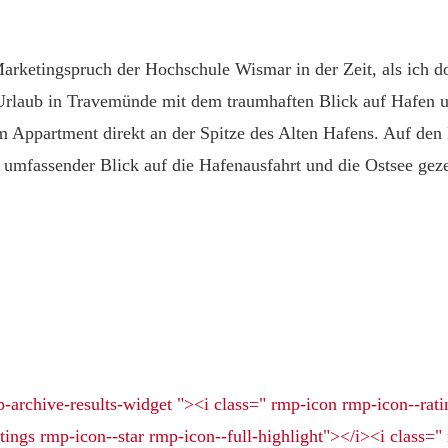
 Marketingspruch der Hochschule Wismar in der Zeit, als ich 
Urlaub in Travemünde mit dem traumhaften Blick auf Hafen u
m Appartment direkt an der Spitze des Alten Hafens. Auf den 
mfassender Blick auf die Hafenausfahrt und die Ostsee gezei