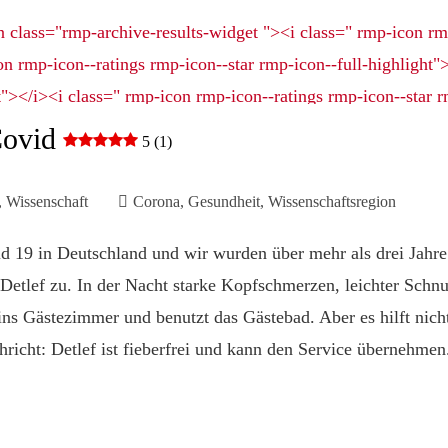
Covid
5 (1)
,
Wissenschaft
Corona
,
Gesundheit
,
Wissenschaftsregion
id 19 in Deutschland und wir wurden über mehr als drei Jahr
 Detlef zu. In der Nacht starke Kopfschmerzen, leichter Schnup
ins Gästezimmer und benutzt das Gästebad. Aber es hilft nich
hricht: Detlef ist fieberfrei und kann den Service übernehmen.