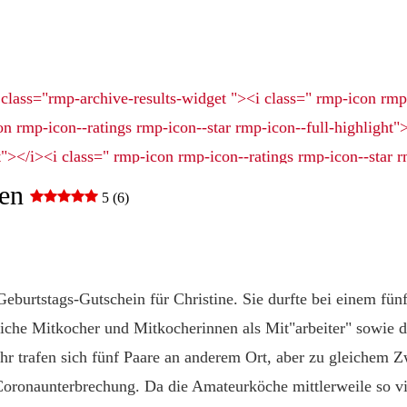
fen
5 (6)
eburtstags-Gutschein für Christine. Sie durfte bei einem fün
iche Mitkocher und Mitkocherinnen als Mit"arbeiter" sowie d
hr trafen sich fünf Paare an anderem Ort, aber zu gleichem Z
Coronaunterbrechung. Da die Amateurköche mittlerweile so vie