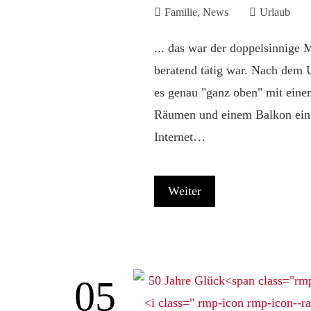
Familie
,
News
Urlaub
... das war der doppelsinnige
beratend tätig war. Nach dem 
es genau "ganz oben" mit eine
Räumen und einem Balkon ein u
Internet…
Weiter
05