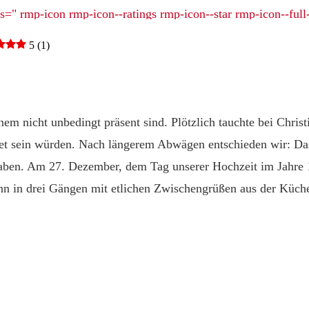
5 (1)
nem nicht unbedingt präsent sind. Plötzlich tauchte bei Chris
tet sein würden. Nach längerem Abwägen entschieden wir: Das
haben. Am 27. Dezember, dem Tag unserer Hochzeit im Jahre 
nn in drei Gängen mit etlichen Zwischengrüßen aus der Küc