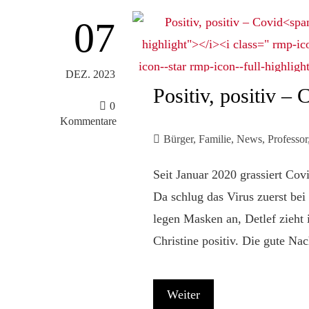
07
DEZ. 2023
Positiv, positiv – 
0
Kommentare
Bürger
,
Familie
,
News
,
Professor
Seit Januar 2020 grassiert Cov
Da schlug das Virus zuerst bei
legen Masken an, Detlef zieht 
Christine positiv. Die gute Nac
Weiter