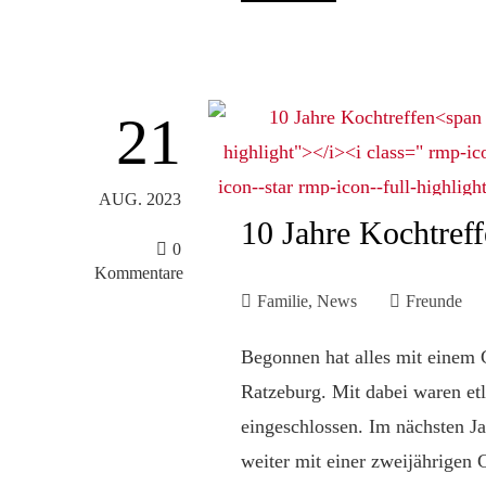
21
AUG. 2023
10 Jahre Kochtref
0
Kommentare
Familie
,
News
Freunde
Begonnen hat alles mit einem G
Ratzeburg. Mit dabei waren etl
eingeschlossen. Im nächsten Ja
weiter mit einer zweijährigen 