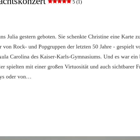
achtskonzert
5 (1)
s Julia gestern geboten. Sie schenkte Christine eine Karte 
 von Rock- und Popgruppen der letzten 50 Jahre - gespielt v
 Aula Carolina des Kaiser-Karls-Gymnasiums. Und es war ein b
er spielten mit einer großen Virtuosität und auch sichtbarer
oys oder von…