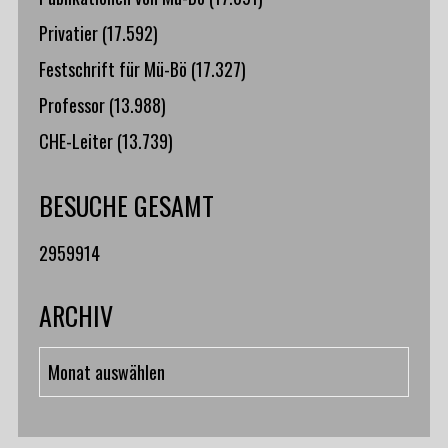
Privatier
(17.592)
Festschrift für Mü-Bö
(17.327)
Professor
(13.988)
CHE-Leiter
(13.739)
BESUCHE GESAMT
2959914
ARCHIV
Archiv