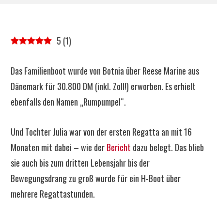
5
(
1
)
Das Familienboot wurde von Botnia über Reese Marine aus
Dänemark für 30.800 DM (inkl. Zoll!) erworben. Es erhielt
ebenfalls den Namen „Rumpumpel“.
Und Tochter Julia war von der ersten Regatta an mit 16
Monaten mit dabei – wie der
Bericht
dazu belegt. Das blieb
sie auch bis zum dritten Lebensjahr bis der
Bewegungsdrang zu groß wurde für ein H-Boot über
mehrere Regattastunden.