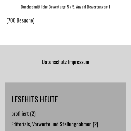
Durchschnittliche Bewertung:
5
/ 5. Anzahl Bewertungen:
1
(700 Besuche)
Datenschutz
Impressum
LESEHITS HEUTE
profiliert
(2)
Editorials, Vorworte und Stellungnahmen
(2)