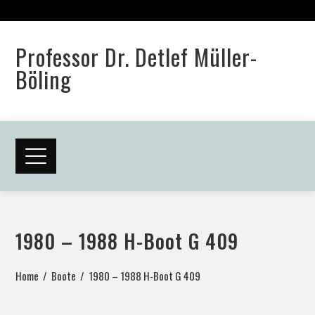
Professor Dr. Detlef Müller-
Böling
1980 – 1988 H-Boot G 409
Home
Boote
1980 – 1988 H-Boot G 409