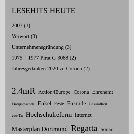
LESEHITS HEUTE
2007
(3)
Vorwort
(3)
Unternehmensgründung
(3)
1975 – 1977 Pirat G 3088
(2)
Jahresgedanken 2020 zu Corona
(2)
2.4mR
Ehrenamt
Action4Europe
Corona
Enkel
Freunde
Feste
Energiewende
Gesundheit
Hochschulreform
Internet
gute Tat
Regatta
Masterplan Dortmund
Sonar