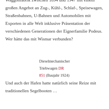
Waggonfabrik zwischen 1894 und 1947 mit einem
großen Angebot an Zug-, Kühl-, Schlaf-, Speisewagen,
Straßenbahnen, U-Bahnen und Automobilen mit
Exporten in alle Welt inklusive Präsentation der
verschiedenen Generationen der Eignerfamilie Podeus.
Wer hätte das mit Wismar verbunden?
Dieselmechanischer
Triebwagen
DR
851
(Baujahr 1924)
Und auch der Hafen hatte natürlich seine Reize mit
traditionellen Segelbooten …