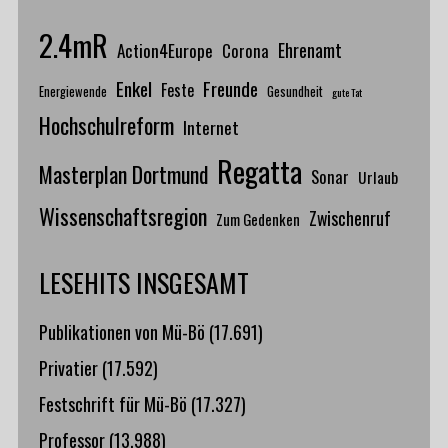
2.4mR
Action4Europe
Ehrenamt
Corona
Enkel
Freunde
Feste
Energiewende
Gesundheit
gute Tat
Hochschulreform
Internet
Regatta
Masterplan Dortmund
Sonar
Urlaub
Wissenschaftsregion
Zwischenruf
Zum Gedenken
LESEHITS INSGESAMT
Publikationen von Mü-Bö
(17.691)
Privatier
(17.592)
Festschrift für Mü-Bö
(17.327)
Professor
(13.988)