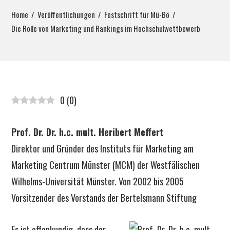
Home
Veröffentlichungen
Festschrift für Mü-Bö
Die Rolle von Marketing und Rankings im Hochschulwettbewerb
0
(
0
)
Prof. Dr. Dr. h.c. mult. Heribert Meffert
Direktor und Gründer des Instituts für Marketing am
Marketing Centrum Münster (MCM) der Westfälischen
Wilhelms-Universität Münster. Von 2002 bis 2005
Vorsitzender des Vorstands der Bertelsmann Stiftung
Es ist offenkundig, dass der