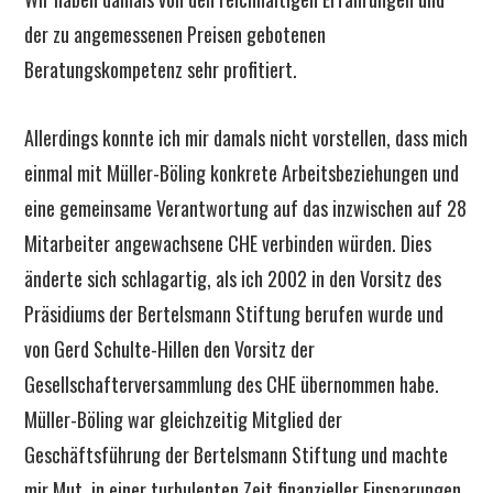
der zu angemessenen Preisen gebotenen
Beratungskompetenz sehr profitiert.
Allerdings konnte ich mir damals nicht vorstellen, dass mich
einmal mit Müller-Böling konkrete Arbeitsbeziehungen und
eine gemeinsame Verantwortung auf das inzwischen auf 28
Mitarbeiter angewachsene CHE verbinden würden. Dies
änderte sich schlagartig, als ich 2002 in den Vorsitz des
Präsidiums der Bertelsmann Stiftung berufen wurde und
von Gerd Schulte-Hillen den Vorsitz der
Gesellschafterversammlung des CHE übernommen habe.
Müller-Böling war gleichzeitig Mitglied der
Geschäftsführung der Bertelsmann Stiftung und machte
mir Mut, in einer turbulenten Zeit finanzieller Einsparungen