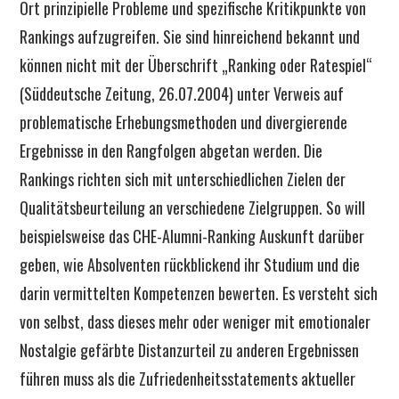
Ort prinzipielle Probleme und spezifische Kritikpunkte von
Rankings aufzugreifen. Sie sind hinreichend bekannt und
können nicht mit der Überschrift „Ranking oder Ratespiel“
(Süddeutsche Zeitung, 26.07.2004) unter Verweis auf
problematische Erhebungsmethoden und divergierende
Ergebnisse in den Rangfolgen abgetan werden. Die
Rankings richten sich mit unterschiedlichen Zielen der
Qualitätsbeurteilung an verschiedene Zielgruppen. So will
beispielsweise das CHE-Alumni-Ranking Auskunft darüber
geben, wie Absolventen rückblickend ihr Studium und die
darin vermittelten Kompetenzen bewerten. Es versteht sich
von selbst, dass dieses mehr oder weniger mit emotionaler
Nostalgie gefärbte Distanzurteil zu anderen Ergebnissen
führen muss als die Zufriedenheitsstatements aktueller