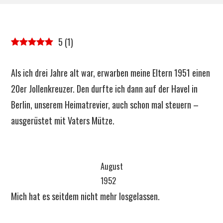
5
(
1
)
Als ich drei Jahre alt war, erwarben meine Eltern 1951 einen
20er Jollenkreuzer. Den durfte ich dann auf der Havel in
Berlin, unserem Heimatrevier, auch schon mal steuern –
ausgerüstet mit Vaters Mütze.
August
1952
Mich hat es seitdem nicht mehr losgelassen.