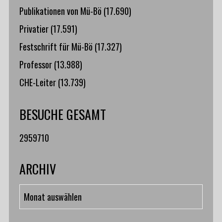
Publikationen von Mü-Bö
(17.690)
Privatier
(17.591)
Festschrift für Mü-Bö
(17.327)
Professor
(13.988)
CHE-Leiter
(13.739)
BESUCHE GESAMT
2959710
ARCHIV
Archiv