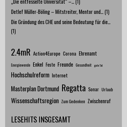
„Die entfesselte Universität“ –…
(1)
Detlef Müller-Böling – Mitstreiter, Mentor und…
(1)
Die Gründung des CHE und seine Bedeutung für die…
(1)
2.4mR
Action4Europe
Ehrenamt
Corona
Enkel
Freunde
Feste
Energiewende
Gesundheit
gute Tat
Hochschulreform
Internet
Regatta
Masterplan Dortmund
Sonar
Urlaub
Wissenschaftsregion
Zwischenruf
Zum Gedenken
LESEHITS INSGESAMT