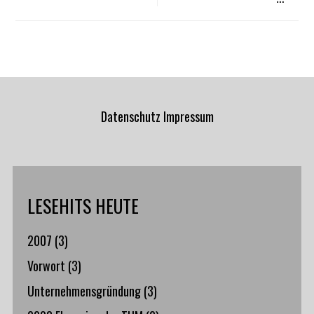
Datenschutz
Impressum
LESEHITS HEUTE
2007
(3)
Vorwort
(3)
Unternehmensgründung
(3)