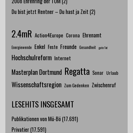
2008 Ehrenring der TUM
(2)
Du bist jetzt Rentner – Du hast ja Zeit
(2)
2.4mR
Action4Europe
Ehrenamt
Corona
Enkel
Freunde
Feste
Energiewende
Gesundheit
gute Tat
Hochschulreform
Internet
Regatta
Masterplan Dortmund
Sonar
Urlaub
Wissenschaftsregion
Zwischenruf
Zum Gedenken
LESEHITS INSGESAMT
Publikationen von Mü-Bö
(17.691)
Privatier
(17.591)