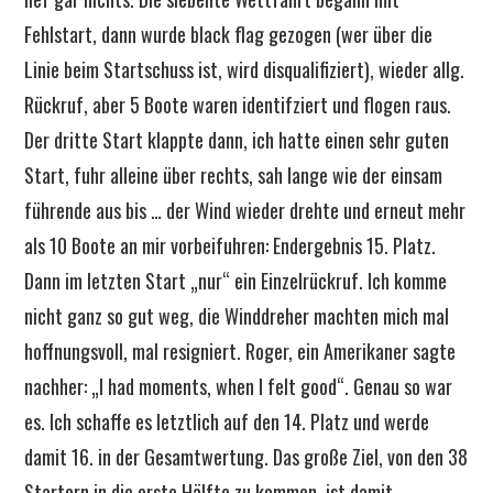
Fehlstart, dann wurde black flag gezogen (wer über die
Linie beim Startschuss ist, wird disqualifiziert), wieder allg.
Rückruf, aber 5 Boote waren identifziert und flogen raus.
Der dritte Start klappte dann, ich hatte einen sehr guten
Start, fuhr alleine über rechts, sah lange wie der einsam
führende aus bis … der Wind wieder drehte und erneut mehr
als 10 Boote an mir vorbeifuhren: Endergebnis 15. Platz.
Dann im letzten Start „nur“ ein Einzelrückruf. Ich komme
nicht ganz so gut weg, die Winddreher machten mich mal
hoffnungsvoll, mal resigniert. Roger, ein Amerikaner sagte
nachher: „I had moments, when I felt good“. Genau so war
es. Ich schaffe es letztlich auf den 14. Platz und werde
damit 16. in der Gesamtwertung. Das große Ziel, von den 38
Startern in die erste Hälfte zu kommen, ist damit