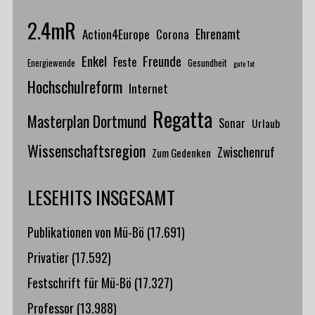
2.4mR
Action4Europe
Ehrenamt
Corona
Enkel
Freunde
Feste
Energiewende
Gesundheit
gute Tat
Hochschulreform
Internet
Regatta
Masterplan Dortmund
Sonar
Urlaub
Wissenschaftsregion
Zwischenruf
Zum Gedenken
LESEHITS INSGESAMT
Publikationen von Mü-Bö
(17.691)
Privatier
(17.592)
Festschrift für Mü-Bö
(17.327)
Professor
(13.988)