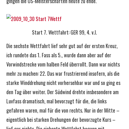
gingen die US-Meisterschaften heute zu ende.
Start 7. Wettfahrt: GER 99, 4. v.l.
Die sechste Wettfahrt lief sehr gut auf der ersten Kreuz,
ich rundete das 1. Fass als 5., wurde dann aber auf der
Vorwindstrecke vom halben Feld überrollt. Dann war nichts
mehr zu machen: 22. Das war frustrierend insofern, als die
starke Winddrehung nicht vorhersehbar war und so ging es
den Tag über weiter. Der Südwind drehte insbesondere am
Luvfass dramatisch, mal bevorzugt für die, die links
gefahren waren, mal für die von rechts. Nur in der Mitte –
eigentlich bei starken Drehungen der bevorzugte Kurs –
lief gar nichts. Die siebente Wettfahrt begann mit