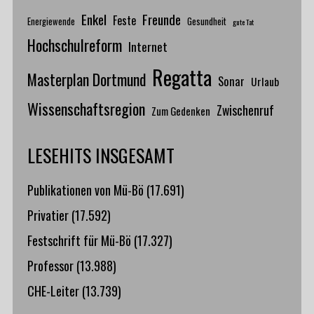
Enkel
Freunde
Feste
Energiewende
Gesundheit
gute Tat
Hochschulreform
Internet
Regatta
Masterplan Dortmund
Sonar
Urlaub
Wissenschaftsregion
Zwischenruf
Zum Gedenken
LESEHITS INSGESAMT
Publikationen von Mü-Bö
(17.691)
Privatier
(17.592)
Festschrift für Mü-Bö
(17.327)
Professor
(13.988)
CHE-Leiter
(13.739)