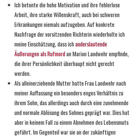
Ich betonte die hohe Motivation und ihre fehlerlose
Arbeit, ihre starke Willenskraft, auch bei schweren
Erkrankungen niemals aufzugeben. Auf konkrete
Nachfrage der vorsitzenden Richterin wiederholte ich
meine Einschätzung, dass ich
anderslautende
Äußerungen als Rufmord
an Marion Landwehr empfinde,
die ihrer Persönlichkeit überhaupt nicht gerecht
werden.
Als alleinerziehende Mutter hatte Frau Landwehr nach
meiner Auffassung ein besonders enges Verhältnis zu
ihrem Sohn, das allerdings auch durch eine zunehmende
und normale Ablösung des Sohnes geprägt war. Dies hat
aber in keinem Fall zu einem Abnehmen des Lebensmuts
geführt. Im Gegenteil war sie an der zukünftigen