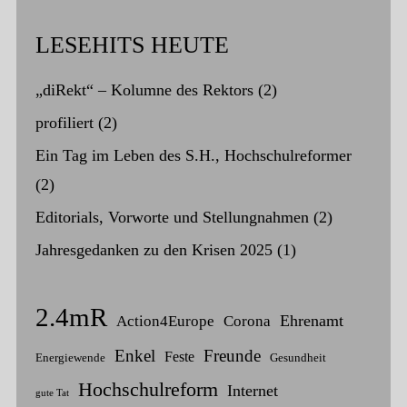
LESEHITS HEUTE
„diRekt“ – Kolumne des Rektors
(2)
profiliert
(2)
Ein Tag im Leben des S.H., Hochschulreformer
(2)
Editorials, Vorworte und Stellungnahmen
(2)
Jahresgedanken zu den Krisen 2025
(1)
2.4mR
Ehrenamt
Action4Europe
Corona
Enkel
Freunde
Feste
Energiewende
Gesundheit
Hochschulreform
Internet
gute Tat