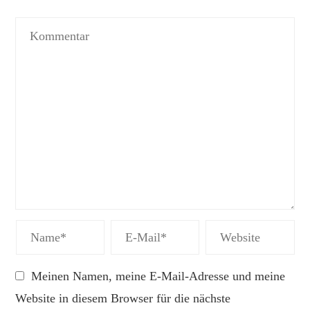
Meinen Namen, meine E-Mail-Adresse und meine
Website in diesem Browser für die nächste