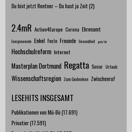
Du bist jetzt Rentner – Du hast ja Zeit
(2)
2.4mR
Action4Europe
Ehrenamt
Corona
Enkel
Freunde
Feste
Energiewende
Gesundheit
gute Tat
Hochschulreform
Internet
Regatta
Masterplan Dortmund
Sonar
Urlaub
Wissenschaftsregion
Zwischenruf
Zum Gedenken
LESEHITS INSGESAMT
Publikationen von Mü-Bö
(17.691)
Privatier
(17.591)