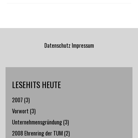
Datenschutz
Impressum
LESEHITS HEUTE
2007
(3)
Vorwort
(3)
Unternehmensgründung
(3)
2008 Ehrenring der TUM
(2)