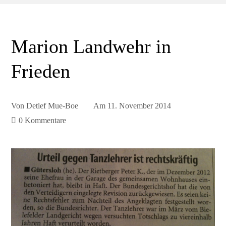
Marion Landwehr in
Frieden
Von
Detlef Mue-Boe
Am
11. November 2014
0 Kommentare