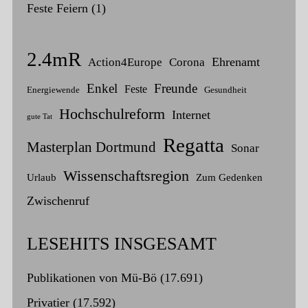
Feste Feiern
(1)
2.4mR
Ehrenamt
Action4Europe
Corona
Enkel
Freunde
Feste
Energiewende
Gesundheit
Hochschulreform
Internet
gute Tat
Regatta
Masterplan Dortmund
Sonar
Wissenschaftsregion
Urlaub
Zum Gedenken
Zwischenruf
LESEHITS INSGESAMT
Publikationen von Mü-Bö
(17.691)
Privatier
(17.592)