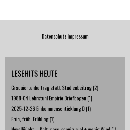
Datenschutz
Impressum
LESEHITS HEUTE
Graduiertenbeitrag statt Studienbeitrag
(2)
1988-04 Lehrstuhl Empirie Briefbogen
(1)
2025-12-26 Einkommensenticklung D
(1)
Früh, früh, Frühling
(1)
Nevellüücht – Kalt, nass, sonnig, viel + wenig Wind
(1)