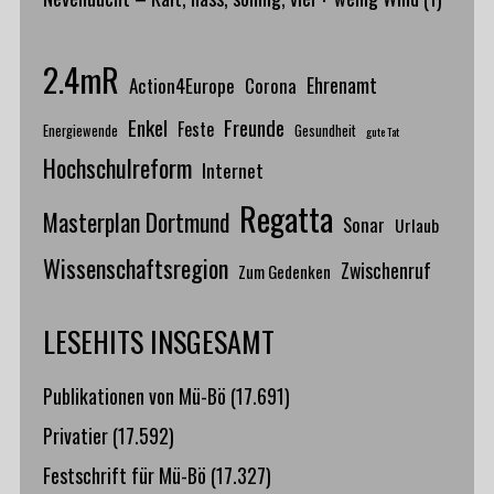
2.4mR
Action4Europe
Ehrenamt
Corona
Enkel
Freunde
Feste
Energiewende
Gesundheit
gute Tat
Hochschulreform
Internet
Regatta
Masterplan Dortmund
Sonar
Urlaub
Wissenschaftsregion
Zwischenruf
Zum Gedenken
LESEHITS INSGESAMT
Publikationen von Mü-Bö
(17.691)
Privatier
(17.592)
Festschrift für Mü-Bö
(17.327)