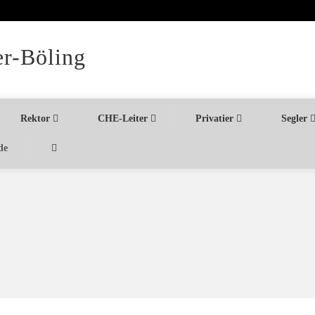
er-Böling
Rektor
CHE-Leiter
Privatier
Segler