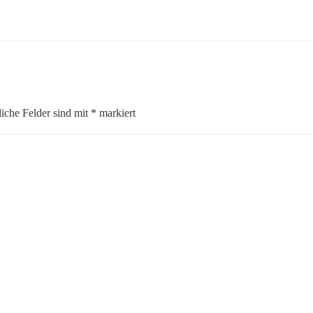
liche Felder sind mit
*
markiert