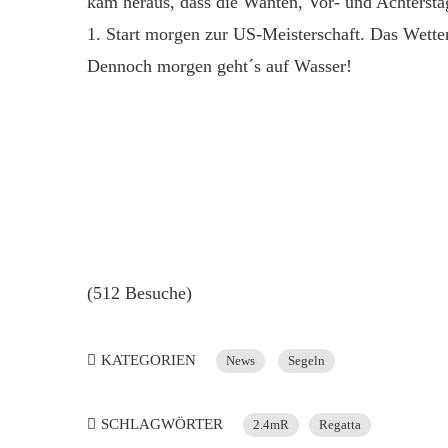
kam heraus, dass die Wanten, Vor- und Achterstag 
1. Start morgen zur US-Meisterschaft. Das Wette
Dennoch morgen geht´s auf Wasser!
(512 Besuche)
KATEGORIEN
News
Segeln
SCHLAGWÖRTER
2.4mR
Regatta