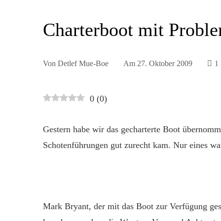
Charterboot mit Probl
Von
Detlef Mue-Boe
Am
27. Oktober 2009
1
0
(
0
)
Gestern habe wir das gecharterte Boot übernomme
Schotenführungen gut zurecht kam. Nur eines wa
Mark Bryant, der mit das Boot zur Verfügung geste