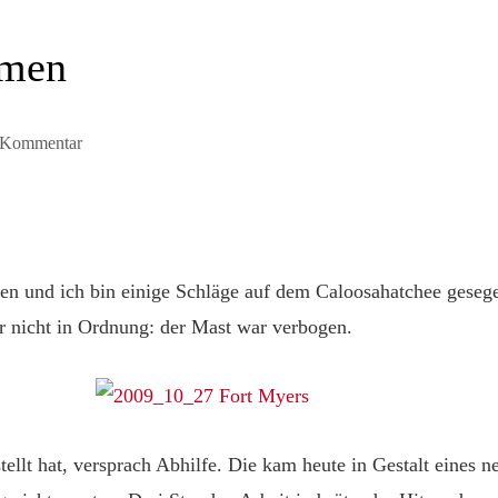
emen
 Kommentar
n und ich bin einige Schläge auf dem Caloosahatchee gesegel
r nicht in Ordnung: der Mast war verbogen.
llt hat, versprach Abhilfe. Die kam heute in Gestalt eines ne