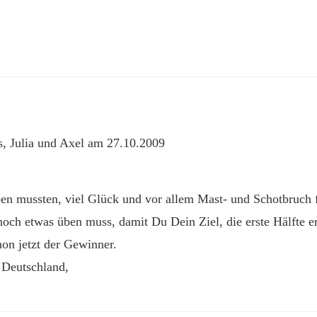
s, Julia und Axel am 27.10.2009
iben mussten, viel Glück und vor allem Mast- und Schotbruch
ch etwas üben muss, damit Du Dein Ziel, die erste Hälfte er
hon jetzt der Gewinner.
 Deutschland,