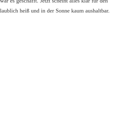
r es geschafft. Jetzt scheint alles klar für den
laublich heiß und in der Sonne kaum aushaltbar.