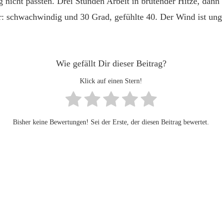
nicht passten. Drei Stunden Arbeit in brütender Hitze, dann wa
r: schwachwindig und 30 Grad, gefühlte 40. Der Wind ist ung
Wie gefällt Dir dieser Beitrag?
Klick auf einen Stern!
Bisher keine Bewertungen! Sei der Erste, der diesen Beitrag bewertet.