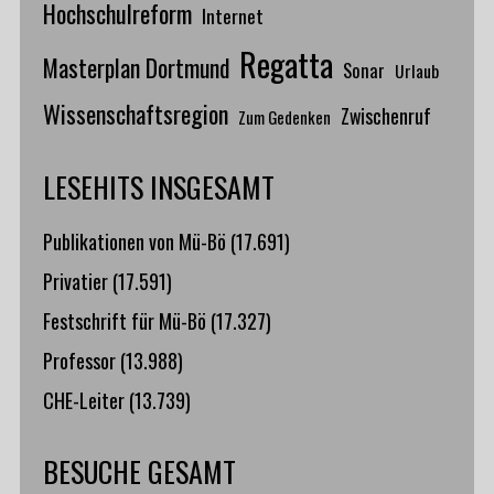
Hochschulreform
Internet
Regatta
Masterplan Dortmund
Sonar
Urlaub
Wissenschaftsregion
Zwischenruf
Zum Gedenken
LESEHITS INSGESAMT
Publikationen von Mü-Bö
(17.691)
Privatier
(17.591)
Festschrift für Mü-Bö
(17.327)
Professor
(13.988)
CHE-Leiter
(13.739)
BESUCHE GESAMT