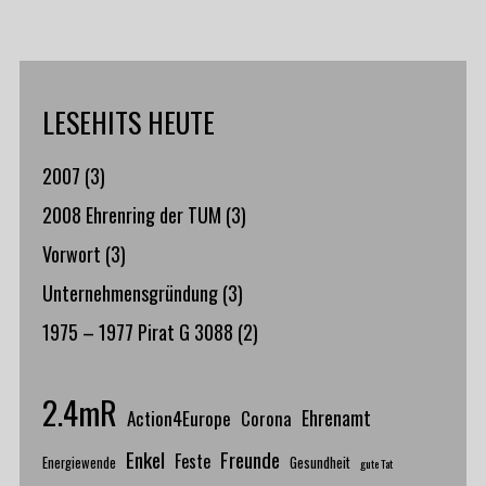
LESEHITS HEUTE
2007
(3)
2008 Ehrenring der TUM
(3)
Vorwort
(3)
Unternehmensgründung
(3)
1975 – 1977 Pirat G 3088
(2)
2.4mR
Action4Europe
Ehrenamt
Corona
Enkel
Freunde
Feste
Energiewende
Gesundheit
gute Tat