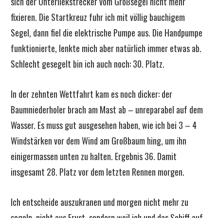
sich der Unterliekstrecker vom Großsegel nicht mehr
fixieren. Die Startkreuz fuhr ich mit völlig bauchigem
Segel, dann fiel die elektrische Pumpe aus. Die Handpumpe
funktionierte, lenkte mich aber natürlich immer etwas ab.
Schlecht gesegelt bin ich auch noch: 30. Platz.
In der zehnten Wettfahrt kam es noch dicker: der
Baumniederholer brach am Mast ab – unreparabel auf dem
Wasser. Es muss gut ausgesehen haben, wie ich bei 3 – 4
Windstärken vor dem Wind am Großbaum hing, um ihn
einigermassen unten zu halten. Ergebnis 36. Damit
insgesamt 28. Platz vor dem letzten Rennen morgen.
Ich entscheide auszukranen und morgen nicht mehr zu
segeln, nicht aus Frust, sondern weil ich und das Schiff auf