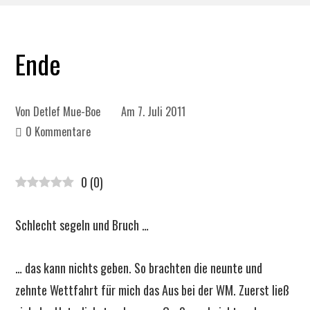
Ende
Von
Detlef Mue-Boe
Am
7. Juli 2011
0 Kommentare
0
(
0
)
Schlecht segeln und Bruch …
… das kann nichts geben. So brachten die neunte und
zehnte Wettfahrt für mich das Aus bei der WM. Zuerst ließ