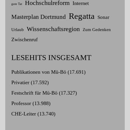
Hochschulreform
Internet
gute Tat
Regatta
Masterplan Dortmund
Sonar
Wissenschaftsregion
Urlaub
Zum Gedenken
Zwischenruf
LESEHITS INSGESAMT
Publikationen von Mü-Bö
(17.691)
Privatier
(17.592)
Festschrift für Mü-Bö
(17.327)
Professor
(13.988)
CHE-Leiter
(13.740)