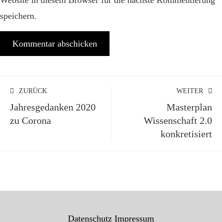
Website in diesem Browser für die nächste Kommentierung
speichern.
ZURÜCK
WEITER
Jahresgedanken 2020
Masterplan
zu Corona
Wissenschaft 2.0
konkretisiert
Datenschutz
Impressum