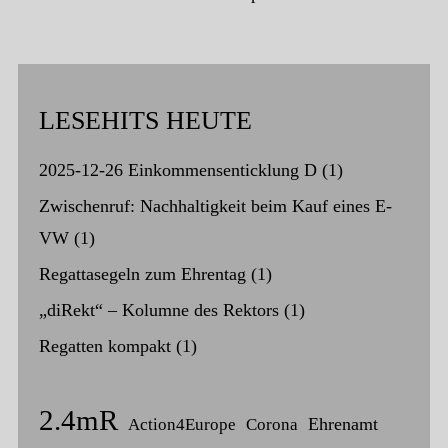
LESEHITS HEUTE
2025-12-26 Einkommensenticklung D
(1)
Zwischenruf: Nachhaltigkeit beim Kauf eines E-
VW
(1)
Regattasegeln zum Ehrentag
(1)
„diRekt“ – Kolumne des Rektors
(1)
Regatten kompakt
(1)
2.4mR
Ehrenamt
Action4Europe
Corona