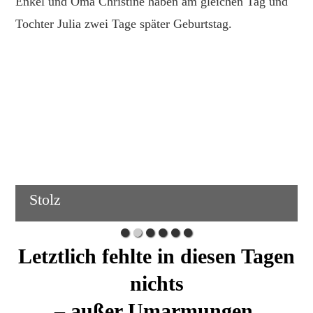
Enkel und Oma Christine haben am gleichen Tag und
Tochter Julia zwei Tage später Geburtstag.
Stolz
Letztlich fehlte in diesen Tagen
nichts
– außer Umarmungen.