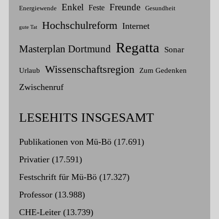
Enkel
Freunde
Feste
Energiewende
Gesundheit
Hochschulreform
Internet
gute Tat
Regatta
Masterplan Dortmund
Sonar
Wissenschaftsregion
Urlaub
Zum Gedenken
Zwischenruf
LESEHITS INSGESAMT
Publikationen von Mü-Bö
(17.691)
Privatier
(17.591)
Festschrift für Mü-Bö
(17.327)
Professor
(13.988)
CHE-Leiter
(13.739)