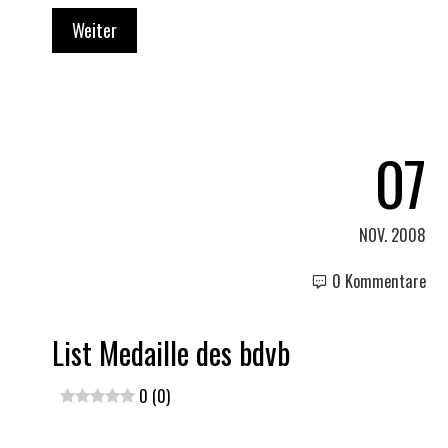
Weiter
07
NOV. 2008
0 Kommentare
List Medaille des bdvb
0 (0)