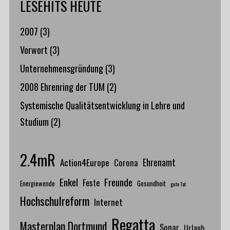
LESEHITS HEUTE
2007
(3)
Vorwort
(3)
Unternehmensgründung
(3)
2008 Ehrenring der TUM
(2)
Systemische Qualitätsentwicklung in Lehre und
Studium
(2)
2.4mR
Action4Europe
Ehrenamt
Corona
Enkel
Freunde
Feste
Energiewende
Gesundheit
gute Tat
Hochschulreform
Internet
Regatta
Masterplan Dortmund
Sonar
Urlaub