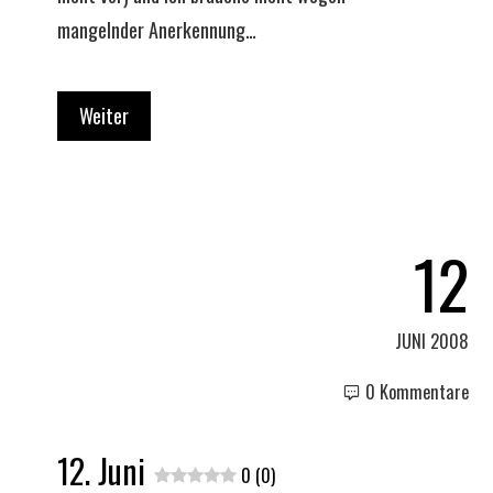
mangelnder Anerkennung…
Weiter
12
JUNI 2008
0 Kommentare
12. Juni
0 (0)