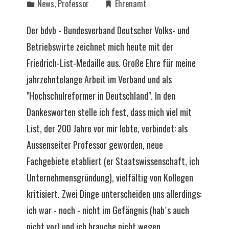
News
,
Professor
Ehrenamt
Der bdvb - Bundesverband Deutscher Volks- und
Betriebswirte zeichnet mich heute mit der
Friedrich-List-Medaille aus. Große Ehre für meine
jahrzehntelange Arbeit im Verband und als
"Hochschulreformer in Deutschland". In den
Dankesworten stelle ich fest, dass mich viel mit
List, der 200 Jahre vor mir lebte, verbindet: als
Aussenseiter Professor geworden, neue
Fachgebiete etabliert (er Staatswissenschaft, ich
Unternehmensgründung), vielfältig von Kollegen
kritisiert. Zwei Dinge unterscheiden uns allerdings:
ich war - noch - nicht im Gefängnis (hab´s auch
nicht vor) und ich brauche nicht wegen