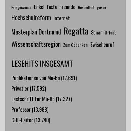
Enkel
Freunde
Feste
Energiewende
Gesundheit
gute Tat
Hochschulreform
Internet
Regatta
Masterplan Dortmund
Sonar
Urlaub
Wissenschaftsregion
Zwischenruf
Zum Gedenken
LESEHITS INSGESAMT
Publikationen von Mü-Bö
(17.691)
Privatier
(17.592)
Festschrift für Mü-Bö
(17.327)
Professor
(13.988)
CHE-Leiter
(13.740)