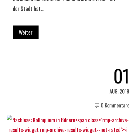
der Stadt hat…
Weiter
01
AUG. 2018
0 Kommentare