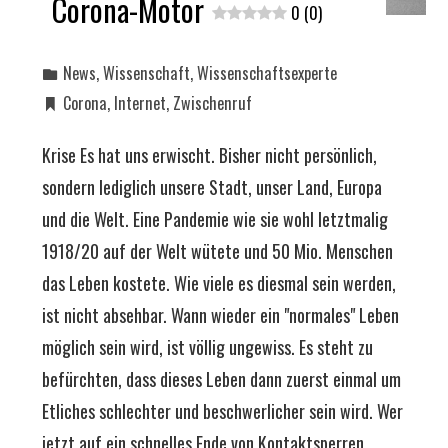
Corona-Motor
0 (0)
News
,
Wissenschaft
,
Wissenschaftsexperte
Corona
,
Internet
,
Zwischenruf
Krise Es hat uns erwischt. Bisher nicht persönlich,
sondern lediglich unsere Stadt, unser Land, Europa
und die Welt. Eine Pandemie wie sie wohl letztmalig
1918/20 auf der Welt wütete und 50 Mio. Menschen
das Leben kostete. Wie viele es diesmal sein werden,
ist nicht absehbar. Wann wieder ein "normales" Leben
möglich sein wird, ist völlig ungewiss. Es steht zu
befürchten, dass dieses Leben dann zuerst einmal um
Etliches schlechter und beschwerlicher sein wird. Wer
jetzt auf ein schnelles Ende von Kontaktsperren,